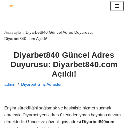
İçeriğe
geç
Anasayfa
»
Diyarbet840 Güncel Adres Duyurusu:
Diyarbet840.com Açıldı!
Diyarbet840 Güncel Adres
Duyurusu: Diyarbet840.com
Açıldı!
admin
Diyarbet Giriş Adresleri
Erişim sürekliliğini sağlamak ve kesintisiz hizmet sunmak
amacıyla Diyarbet yeni adres üzerinden yayın hayatına devam
etmektedir. Güncel ve güvenli giriş adresi
Diyarbet840com