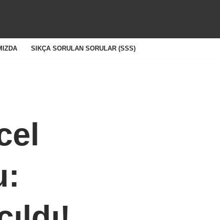
MIZDA
SIKÇA SORULAN SORULAR (SSS)
cel
u:
ıldı!