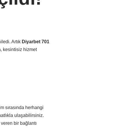
iledi. Artık
Diyarbet 701
m
, kesintisiz hizmet
şim sırasında herhangi
lıkla ulaşabilirsiniz.
veren bir bağlantı