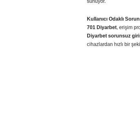
sunuyor.
Kullanıcı Odaklı Sorun
701 Diyarbet
, erişim p
Diyarbet sorunsuz giri
cihazlardan hızlı bir şek