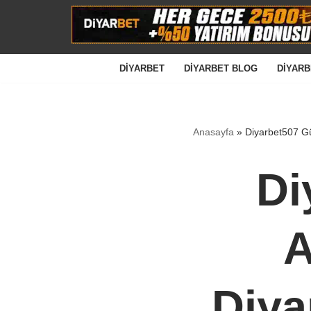
İçeriğe
geç
DIYARBET
DIYARBET BLOG
DIYARB
Anasayfa
»
Diyarbet507 Gü
Di
A
Diya