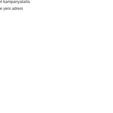
cel kampanyalarla
ce yeni adresi