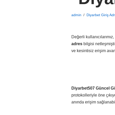
admin
Diyarbet Giriş Adr
Değerli kullanıcılarımı
adres
bilgisi netleşmişti
ve kesintisiz erişim av
Diyarbet507 Güncel Gi
protokolleriyle öne çıkı
anında erişim sağlanabil