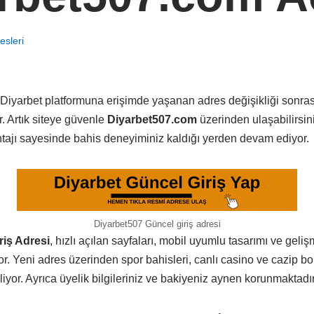
esleri
z, Diyarbet platformuna erişimde yaşanan adres değişikliği sonr
r. Artık siteye güvenle
Diyarbet507.com
üzerinden ulaşabilirsin
antajı sayesinde bahis deneyiminiz kaldığı yerden devam ediyor.
Diyarbet507 Güncel giriş adresi
riş Adresi
, hızlı açılan sayfaları, mobil uyumlu tasarımı ve geli
yor. Yeni adres üzerinden spor bahisleri, canlı casino ve cazip 
iyor. Ayrıca üyelik bilgileriniz ve bakiyeniz aynen korunmaktadır