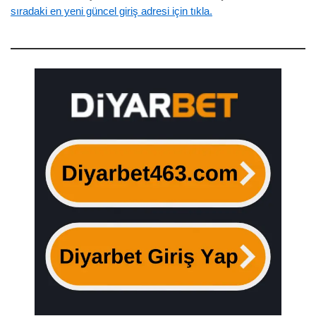
sıradaki en yeni güncel giriş adresi için tıkla.