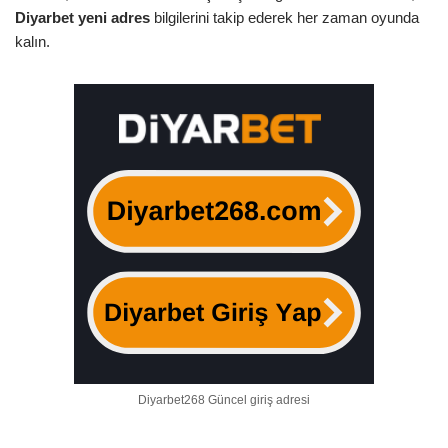
Diyarbet yeni adres
bilgilerini takip ederek her zaman oyunda
kalın.
Diyarbet268 Güncel giriş adresi