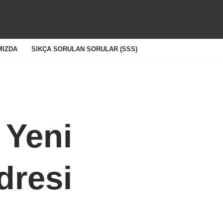
MIZDA
SIKÇA SORULAN SORULAR (SSS)
 Yeni
dresi