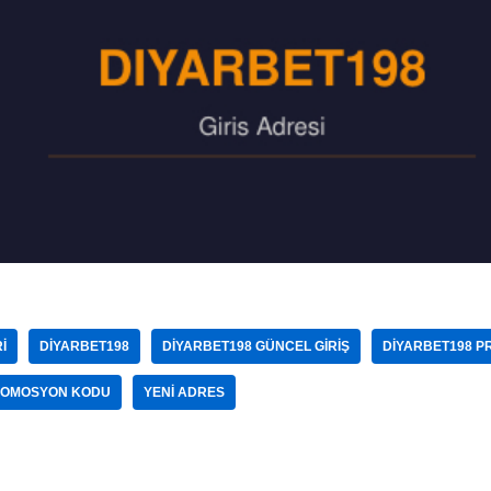
I
DIYARBET198
DIYARBET198 GÜNCEL GIRIŞ
DIYARBET198 
OMOSYON KODU
YENI ADRES