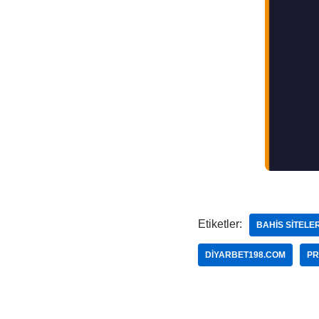
Etiketler:
BAHIS SITELER
DIYARBET198.COM
PR