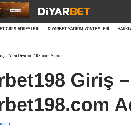
ET GIRIŞ ADRESLERI
DIYARBET YATIRIM YÖNTEMLERI
HAKKI
riş – Yeni Diyarbet198.com Adresi
rbet198 Giriş –
rbet198.com A
esleri