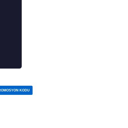
PROMOSYON KODU