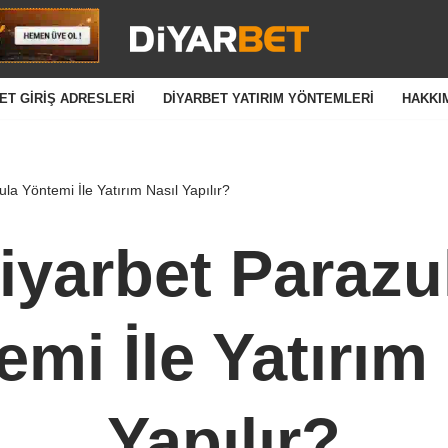
ET GIRIŞ ADRESLERI
DIYARBET YATIRIM YÖNTEMLERI
HAKKI
la Yöntemi İle Yatırım Nasıl Yapılır?
iyarbet Parazu
mi İle Yatırım
Yapılır?