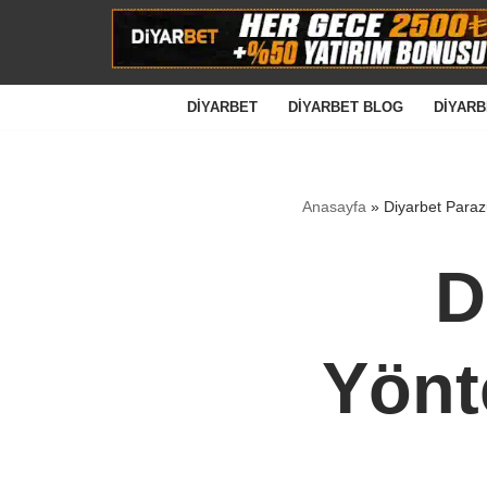
İçeriğe
geç
DIYARBET
DIYARBET BLOG
DIYARB
Anasayfa
»
Diyarbet Parazu
D
Yönte